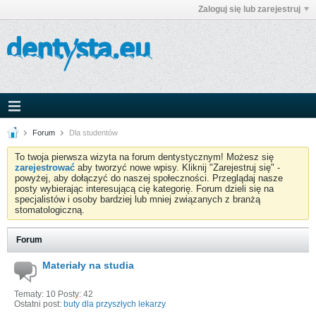
Zaloguj się lub zarejestruj
Forum
Dla studentów
To twoja pierwsza wizyta na forum dentystycznym! Możesz się
zarejestrować
aby tworzyć nowe wpisy. Kliknij "Zarejestruj się" -
powyżej, aby dołączyć do naszej społeczności. Przeglądaj nasze
posty wybierając interesującą cię kategorię. Forum dzieli się na
specjalistów i osoby bardziej lub mniej związanych z branżą
stomatologiczną.
Forum
Materiały na studia
Tematy: 10 Posty: 42
Ostatni post:
buty dla przyszłych lekarzy