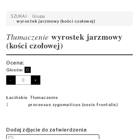
SZUKAJ
Grupa
wyrostek jarzmowy (kości czołowej)
wyrostek jarzmowy
Tłumaczenie
(kości czołowej)
Ocena:
Głosów:
0
-
+
Łacińskie Tłumaczenie
1
processus zygomaticus (ossis frontalis)
Dodaj zdjęcie do zatwierdzenia