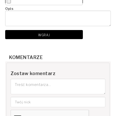
Opis
WGRAJ
KOMENTARZE
Zostaw komentarz