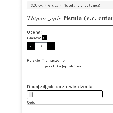
SZUKAJ
Grupa
fistula (e.c. cutanea)
fistula (e.c. cuta
Tłumaczenie
Ocena:
Głosów:
0
-
+
Polskie Tłumaczenie
1
przetoka (np. skórna)
Dodaj zdjęcie do zatwierdzenia
Opis