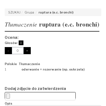
SZUKAJ
Grupa
ruptura (e.c. bronchi)
ruptura (e.c. bronchi)
Tłumaczenie
Ocena:
Głosów:
0
-
+
Polskie Tłumaczenie
1
oderwanie = rozerwanie (np. oskrzela)
Dodaj zdjęcie do zatwierdzenia
Opis