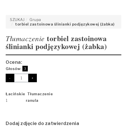
SZUKAJ
Grupa
torbiel zastoinowa ślinianki podjęzykowej (żabka)
torbiel zastoinowa
Tłumaczenie
ślinianki podjęzykowej (żabka)
Ocena:
Głosów:
3
-
+
Łacińskie Tłumaczenie
1
ranula
Dodaj zdjęcie do zatwierdzenia