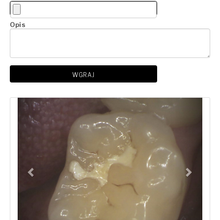
Opis
WGRAJ