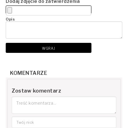
Dodaj zdjęcie do zatwierdzenia
Opis
WGRAJ
KOMENTARZE
Zostaw komentarz