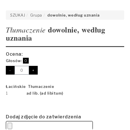
SZUKAJ
Grupa
dowolnie, według uznania
dowolnie, według
Tłumaczenie
uznania
Ocena:
Głosów:
0
-
+
Łacińskie Tłumaczenie
1
ad lib. (ad libitum)
Dodaj zdjęcie do zatwierdzenia