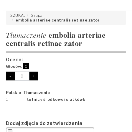
SZUKAJ
Grupa
embolia arteriae centralis retinae zator
embolia arteriae
Tłumaczenie
centralis retinae zator
Ocena:
Głosów:
0
-
+
Polskie Tłumaczenie
1
tętnicy środkowej siatkówki
Dodaj zdjęcie do zatwierdzenia