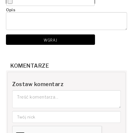
Opis
WGRAJ
KOMENTARZE
Zostaw komentarz