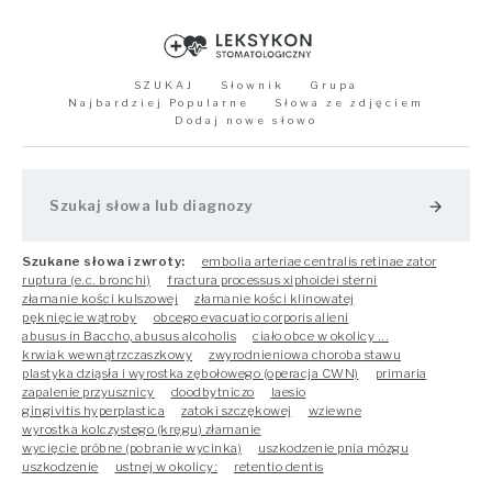
SZUKAJ
Słownik
Grupa
Najbardziej Popularne
Słowa ze zdjęciem
Dodaj nowe słowo
arrow_forward
Szukane słowa i zwroty:
embolia arteriae centralis retinae zator
ruptura (e.c. bronchi)
fractura processus xiphoidei sterni
złamanie kości kulszowej
złamanie kości klinowatej
pęknięcie wątroby
obcego evacuatio corporis alieni
abusus in Baccho, abusus alcoholis
ciało obce w okolicy ...
krwiak wewnątrzczaszkowy
zwyrodnieniowa choroba stawu
plastyka dziąsła i wyrostka zębołowego (operacja CWN)
primaria
zapalenie przyusznicy
doodbytniczo
laesio
gingivitis hyperplastica
zatoki szczękowej
wziewne
wyrostka kolczystego (kręgu) złamanie
wycięcie próbne (pobranie wycinka)
uszkodzenie pnia mózgu
uszkodzenie
ustnej w okolicy:
retentio dentis