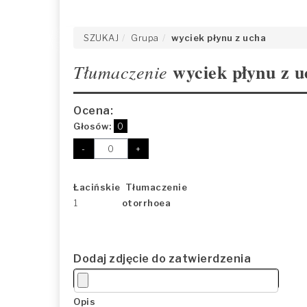
SZUKAJ
Grupa
wyciek płynu z ucha
wyciek płynu z u
Tłumaczenie
Ocena:
Głosów:
0
-
+
Łacińskie Tłumaczenie
1
otorrhoea
Dodaj zdjęcie do zatwierdzenia
Opis