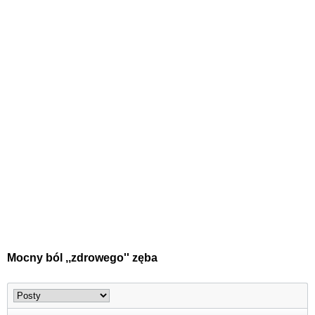
Mocny ból ,,zdrowego'' zęba