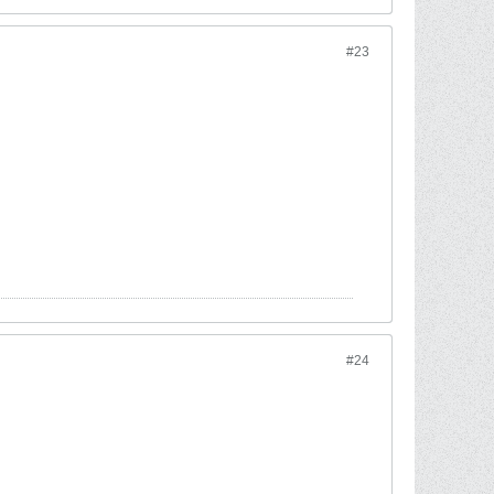
#23
#24