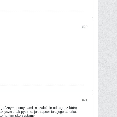
#20
#21
ę różnymi pomysłami, niezależnie od tego, z której
faktycznie tak pyszne, jak zapewniała jego autorka.
ko na tym skorzystamy.