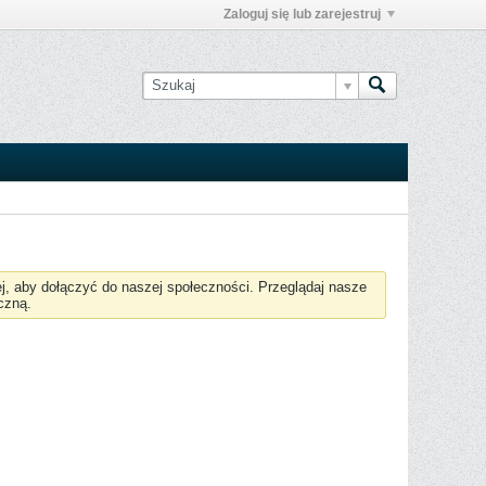
Zaloguj się lub zarejestruj
żej, aby dołączyć do naszej społeczności. Przeglądaj nasze
czną.