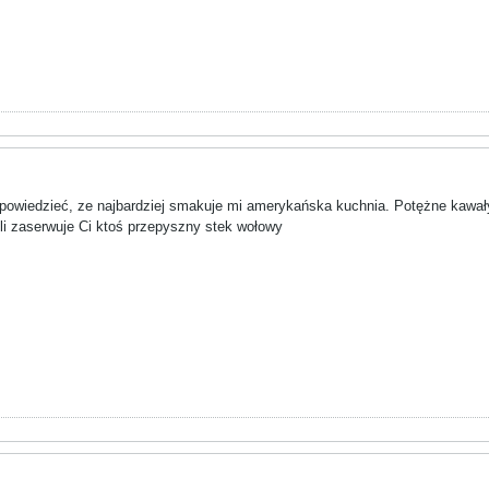
powiedzieć, ze najbardziej smakuje mi amerykańska kuchnia. Potężne kawały 
li zaserwuje Ci ktoś przepyszny stek wołowy