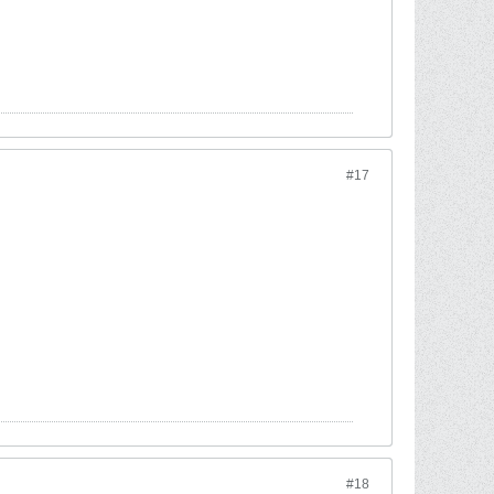
#17
#18