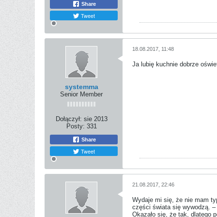
Share
Tweet
18.08.2017, 11:48
Ja lubię kuchnie dobrze oświe
systemma
Senior Member
Dołączył:
sie 2013
Posty:
331
Share
Tweet
21.08.2017, 22:46
Wydaje mi się, że nie mam typ
części świata się wywodzą. – n
Okazało się, że tak, dlatego