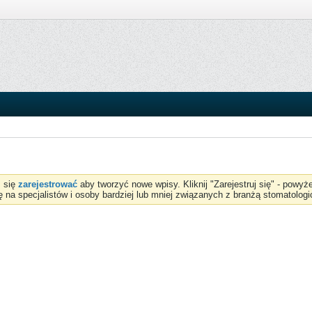
z się
zarejestrować
aby tworzyć nowe wpisy. Kliknij "Zarejestruj się" - powy
ię na specjalistów i osoby bardziej lub mniej związanych z branżą stomatologi