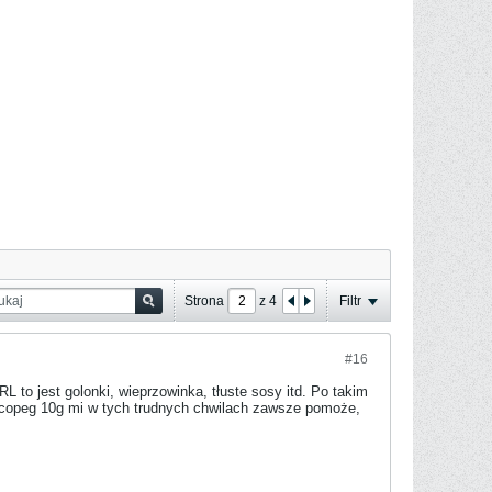
Strona
z
4
Filtr
#16
 to jest golonki, wieprzowinka, tłuste sosy itd. Po takim
. Dicopeg 10g mi w tych trudnych chwilach zawsze pomoże,