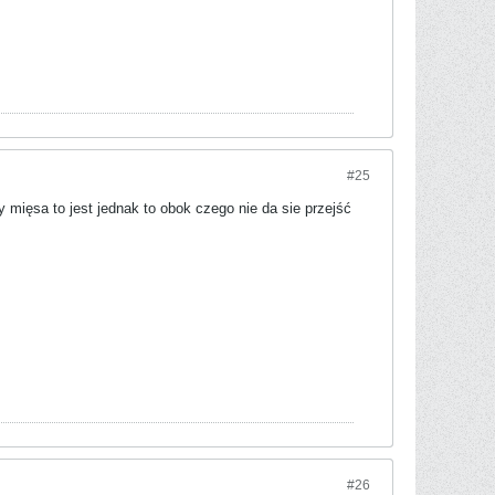
#25
mięsa to jest jednak to obok czego nie da sie przejść
#26