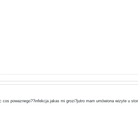
 cos powaznego??infekcja jakas mi grozi?jutro mam umówiona wizyte u stom