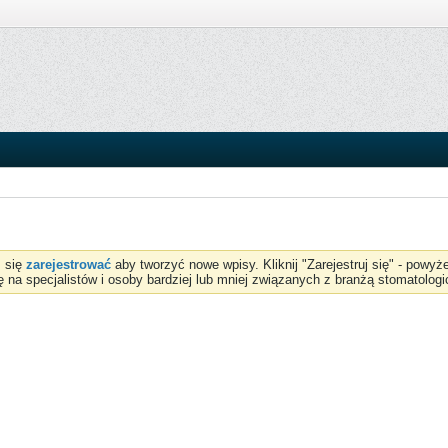
z się
zarejestrować
aby tworzyć nowe wpisy. Kliknij "Zarejestruj się" - powy
ię na specjalistów i osoby bardziej lub mniej związanych z branżą stomatologi