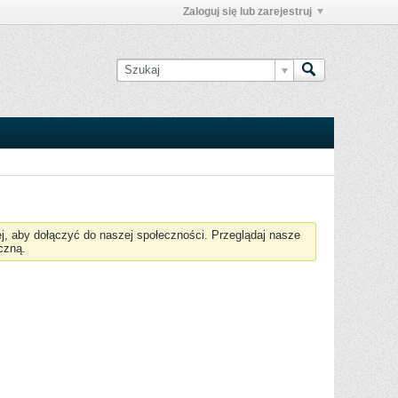
Zaloguj się lub zarejestruj
żej, aby dołączyć do naszej społeczności. Przeglądaj nasze
czną.