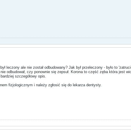
był leczony ale nie został odbudowany? Jak był przeleczony - było to 'zatruc
nie odbudował, czy ponownie się zepsuł. Korona to część zęba która jest widoc
i bardziej szczegółowy opis.
nem fizjologicznym i należy zgłosić się do lekarza dentysty.