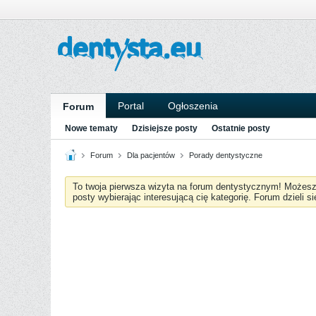
Portal
Ogłoszenia
Forum
Nowe tematy
Dzisiejsze posty
Ostatnie posty
Forum
Dla pacjentów
Porady dentystyczne
To twoja pierwsza wizyta na forum dentystycznym! Możes
posty wybierając interesującą cię kategorię. Forum dzieli s