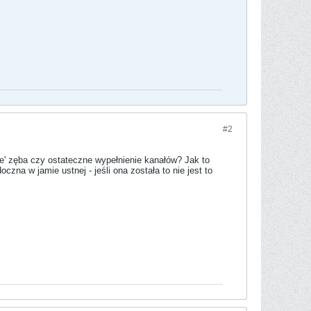
#2
ie' zęba czy ostateczne wypełnienie kanałów? Jak to
zna w jamie ustnej - jeśli ona została to nie jest to