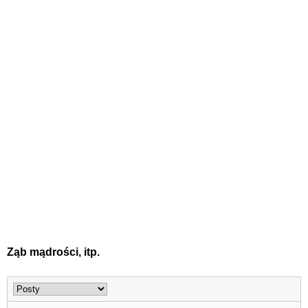
Ząb mądrości, itp.