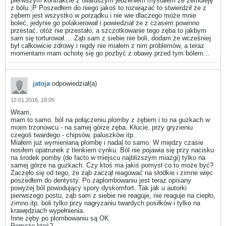
pierwszym kontrakcie z twardszym jedzeniem myślałem że zemdleję
z bólu ;P Poszedłem do niego jakoś to rozwiązać to stwierdził że z
zębem jest wszystko w porządku i nie wie dlaczego może mnie
boleć, jedynie go polakierował i powiedział że z czasem powinno
przestać, otóż nie przestało, a szczotkowanie tego zęba to jakbym
sam się torturował.... Ząb sam z siebie nie boli, dodam że wcześniej
był całkowicie zdrowy i nigdy nie miałem z nim problemów, a teraz
momentami mam ochotę się go pozbyć z obawy przed tym bólem...
jatoja
odpowiedział(a)
12.01.2016, 18:05
Witam,
mam to samo. ból na połączeniu plomby z zębem i to na guzkach w
moim trzonowcu - na samej górze zęba. Kłucie, przy gryzieniu
czegoś twardego - chipsów, paluszków itp..
Miałem już wymienianą plombę i nadal to samo. W między czasie
nosiłem opatrunek z tlenkiem cynku. Ból nie pojawia się przy nacisku
na środek pomby (de facto w miejscu najbliższym miazgi) tylko na
samej górze na guzkach. Czy ktoś ma jakiś pomysł co to może być?
Zaczęło się od tego, że ząb zaczął reagować na słodkie i zimne więc
poszedłem do dentysty. Po zaplombowaniu jest teraz opisany
powyżej ból powodujący spory dyskomfort. Tak jak u autorki
pierwszego postu, ząb sam z siebie nie reaguje, nie reaguje na ciepło,
zimno itp. boli tylko przy nagryzaniu twardych posiłków i tylko na
krawędziach wypełnienia.
Inne zęby po plombowaniu są OK.
Pomoże ktoś?