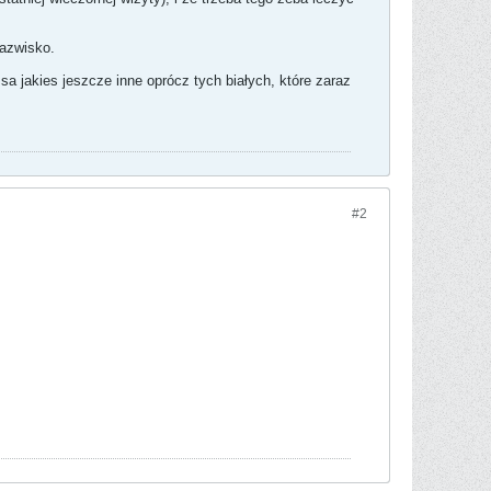
nazwisko.
sa jakies jeszcze inne oprócz tych białych, które zaraz
#2