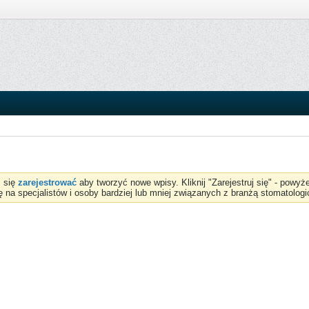
z się
zarejestrować
aby tworzyć nowe wpisy. Kliknij "Zarejestruj się" - powy
ię na specjalistów i osoby bardziej lub mniej związanych z branżą stomatologi