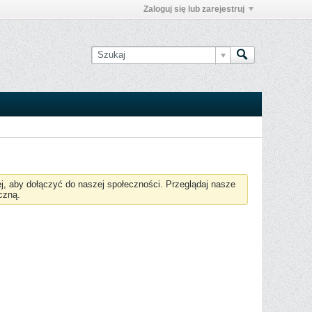
Zaloguj się lub zarejestruj
żej, aby dołączyć do naszej społeczności. Przeglądaj nasze
czną.