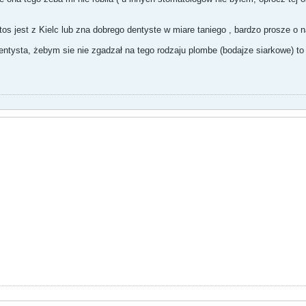
s jest z Kielc lub zna dobrego dentyste w miare taniego , bardzo prosze o 
entysta, żebym sie nie zgadzał na tego rodzaju plombe (bodajze siarkowe) to 