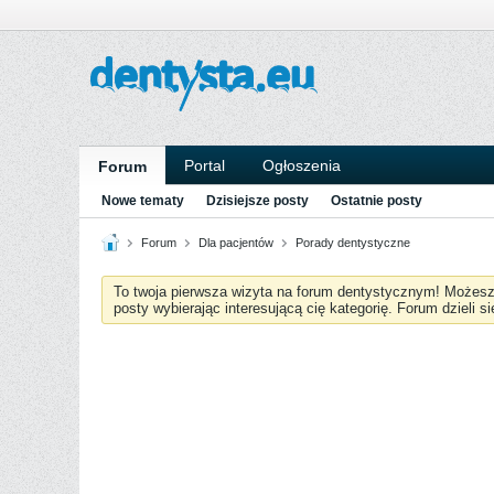
Portal
Ogłoszenia
Forum
Nowe tematy
Dzisiejsze posty
Ostatnie posty
Forum
Dla pacjentów
Porady dentystyczne
To twoja pierwsza wizyta na forum dentystycznym! Możes
posty wybierając interesującą cię kategorię. Forum dzieli s