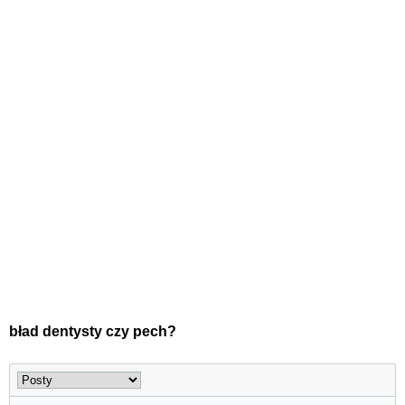
bład dentysty czy pech?