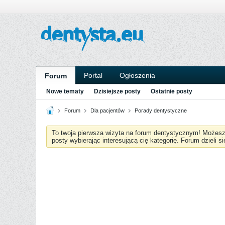
Portal
Ogłoszenia
Forum
Nowe tematy
Dzisiejsze posty
Ostatnie posty
Forum
Dla pacjentów
Porady dentystyczne
To twoja pierwsza wizyta na forum dentystycznym! Możes
posty wybierając interesującą cię kategorię. Forum dzieli s