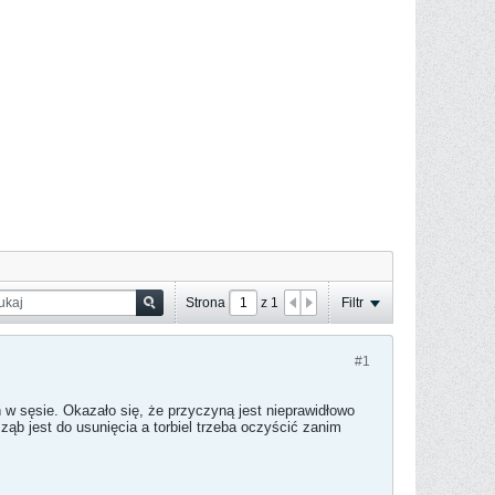
Strona
z
1
Filtr
#1
 w sęsie. Okazało się, że przyczyną jest nieprawidłowo
 ząb jest do usunięcia a torbiel trzeba oczyścić zanim