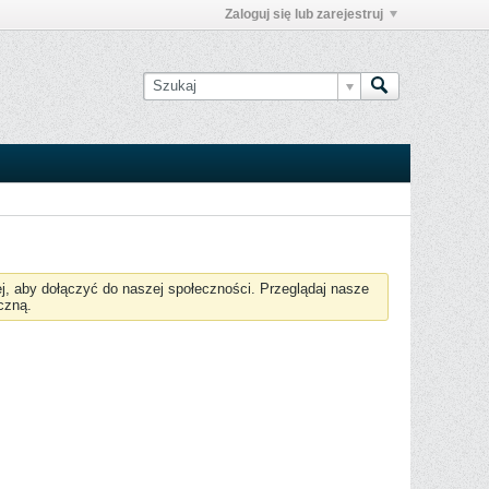
Zaloguj się lub zarejestruj
żej, aby dołączyć do naszej społeczności. Przeglądaj nasze
czną.