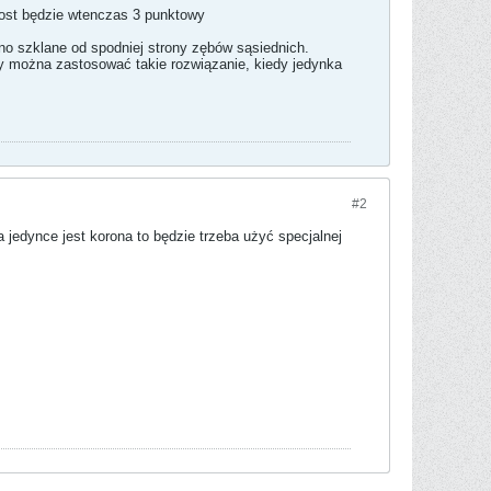
 most będzie wtenczas 3 punktowy
no szklane od spodniej strony zębów sąsiednich.
zy można zastosować takie rozwiązanie, kiedy jedynka
#2
 jedynce jest korona to będzie trzeba użyć specjalnej