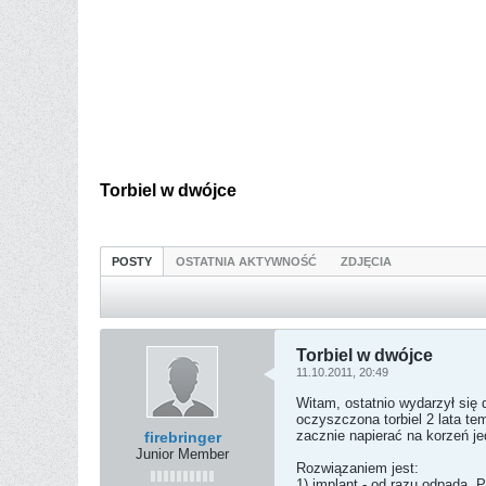
Torbiel w dwójce
POSTY
OSTATNIA AKTYWNOŚĆ
ZDJĘCIA
Torbiel w dwójce
11.10.2011, 20:49
Witam, ostatnio wydarzył się 
oczyszczona torbiel 2 lata tem
zacznie napierać na korzeń je
firebringer
Junior Member
Rozwiązaniem jest:
1) implant - od razu odpada. 