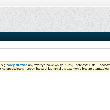
z się
zarejestrować
aby tworzyć nowe wpisy. Kliknij "Zarejestruj się" - powy
ię na specjalistów i osoby bardziej lub mniej związanych z branżą stomatologi