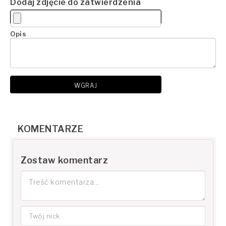
Dodaj zdjęcie do zatwierdzenia
Opis
WGRAJ
KOMENTARZE
Zostaw komentarz