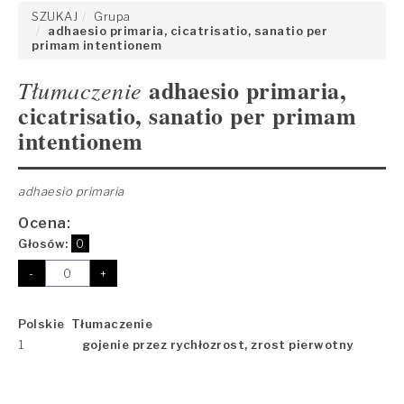
SZUKAJ
Grupa
adhaesio primaria, cicatrisatio, sanatio per
primam intentionem
adhaesio primaria,
Tłumaczenie
cicatrisatio, sanatio per primam
intentionem
adhaesio primaria
Ocena:
Głosów:
0
-
+
Polskie Tłumaczenie
1
gojenie przez rychłozrost, zrost pierwotny