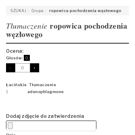
SZUKAJ
Grupa
ropowica pochodzenia węzłowego
ropowica pochodzenia
Tłumaczenie
węzłowego
Ocena:
Głosów:
0
-
+
Łacińskie Tłumaczenie
1
adenophlegmone
Dodaj zdjęcie do zatwierdzenia