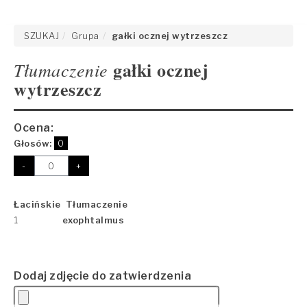
SZUKAJ
Grupa
gałki ocznej wytrzeszcz
gałki ocznej
Tłumaczenie
wytrzeszcz
Ocena:
Głosów:
0
-
+
Łacińskie Tłumaczenie
1
exophtalmus
Dodaj zdjęcie do zatwierdzenia