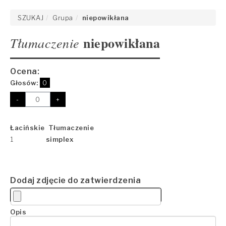
SZUKAJ
Grupa
niepowikłana
niepowikłana
Tłumaczenie
Ocena:
Głosów:
0
-
+
Łacińskie Tłumaczenie
1
simplex
Dodaj zdjęcie do zatwierdzenia
Opis