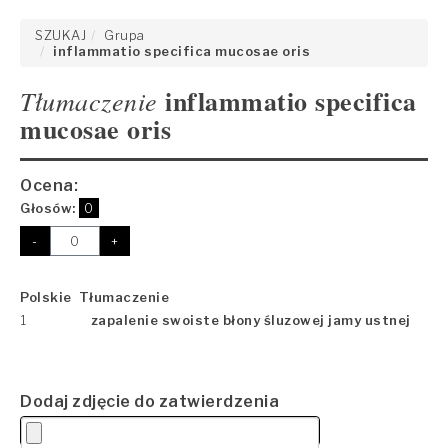
SZUKAJ
Grupa
inflammatio specifica mucosae oris
inflammatio specifica
Tłumaczenie
mucosae oris
Ocena:
Głosów:
0
-
+
Polskie Tłumaczenie
1
zapalenie swoiste błony śluzowej jamy ustnej
Dodaj zdjęcie do zatwierdzenia