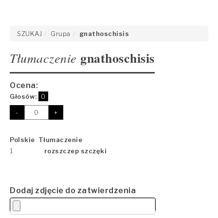
SZUKAJ
Grupa
gnathoschisis
gnathoschisis
Tłumaczenie
Ocena:
Głosów:
0
-
+
Polskie Tłumaczenie
1
rozszczep szczęki
Dodaj zdjęcie do zatwierdzenia