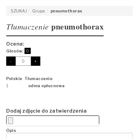
SZUKAJ
Grupa
pneumothorax
pneumothorax
Tłumaczenie
Ocena:
Głosów:
0
-
+
Polskie Tłumaczenie
1
odma opłucnowa
Dodaj zdjęcie do zatwierdzenia
Opis