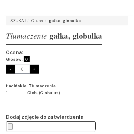
SZUKAJ
Grupa
gałka, globulka
gałka, globulka
Tłumaczenie
Ocena:
Głosów:
0
-
+
Łacińskie Tłumaczenie
1
Glob. (Globulus)
Dodaj zdjęcie do zatwierdzenia