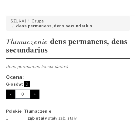
SZUKAJ
Grupa
dens permanens, dens secundarius
dens permanens, dens
Tłumaczenie
secundarius
dens permanens (secundarius)
Ocena:
Głosów:
0
-
+
Polskie Tłumaczenie
1
ząb stały
stały ząb, stały