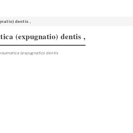
natio) dentis ,
ica (expugnatio) dentis ,
traumatica (expugnatio) dentis