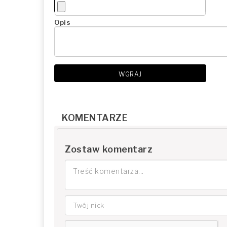
Opis
WGRAJ
KOMENTARZE
Zostaw komentarz