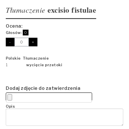
excisio fistulae
Tłumaczenie
Ocena:
Głosów:
0
-
+
Polskie Tłumaczenie
1
wycięcie przetoki
Dodaj zdjęcie do zatwierdzenia
Opis