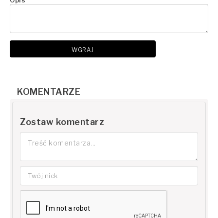
Opis
WGRAJ
KOMENTARZE
Zostaw komentarz