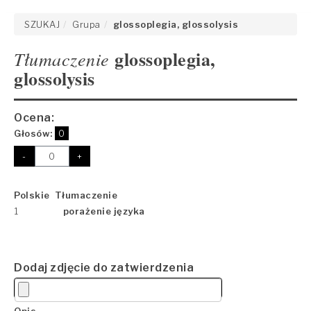
SZUKAJ
Grupa
glossoplegia, glossolysis
glossoplegia,
Tłumaczenie
glossolysis
Ocena:
Głosów:
0
-
+
Polskie Tłumaczenie
1
porażenie języka
Dodaj zdjęcie do zatwierdzenia