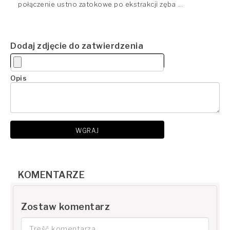
połączenie ustno zatokowe po ekstrakcji zęba ...
Dodaj zdjęcie do zatwierdzenia
Opis
WGRAJ
KOMENTARZE
Zostaw komentarz