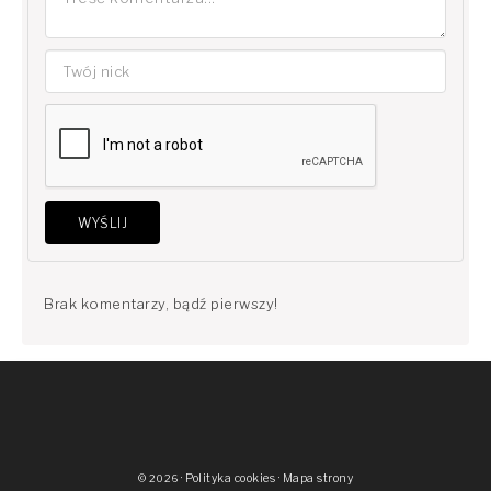
WYŚLIJ
Brak komentarzy, bądź pierwszy!
·
Polityka cookies
·
Mapa strony
© 2026