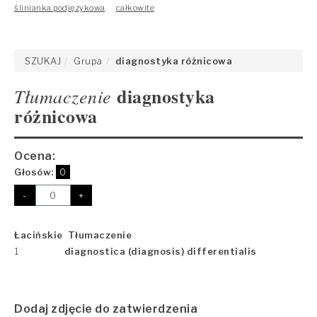
ślinianka podjęzykowa
całkowite
SZUKAJ
Grupa
diagnostyka różnicowa
diagnostyka
Tłumaczenie
różnicowa
Ocena:
Głosów:
0
-
+
Łacińskie Tłumaczenie
1
diagnostica (diagnosis) differentialis
Dodaj zdjęcie do zatwierdzenia