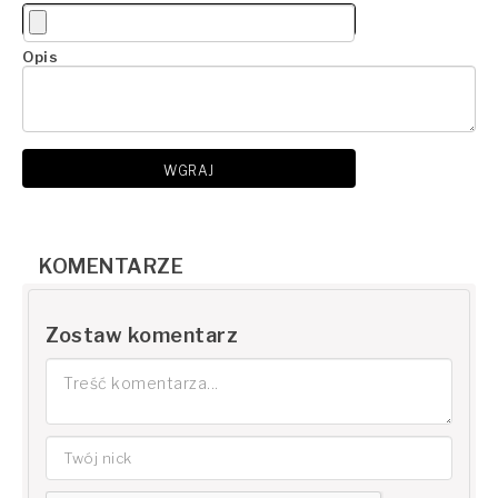
Opis
WGRAJ
KOMENTARZE
Zostaw komentarz