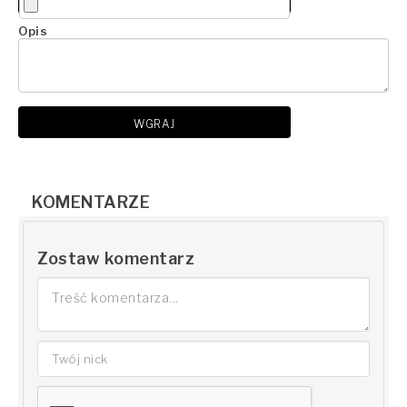
Opis
WGRAJ
KOMENTARZE
Zostaw komentarz