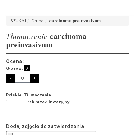
SZUKAJ
Grupa
carcinoma preinvasivum
carcinoma
Tłumaczenie
preinvasivum
Ocena:
Głosów:
0
-
+
Polskie Tłumaczenie
1
rak przed inwazyjny
Dodaj zdjęcie do zatwierdzenia