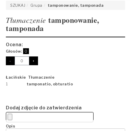
SZUKAJ
Grupa
tamponowanie, tamponada
tamponowanie,
Tłumaczenie
tamponada
Ocena:
Głosów:
0
-
+
Łacińskie Tłumaczenie
1
tamponatio, obturatio
Dodaj zdjęcie do zatwierdzenia
Opis