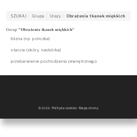
SZUKAJ
Grupa
Urazy
Obrażenia tkanek miękkich
"Obrażenia tkanek miękkich"
Group
blizna (np. policzka)
otarcie (skóry, naskórka)
przebarwienie pochodzenia zewnętrznego
·
Polityka cookies
·
Mapa strony
© 2026