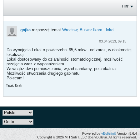
Filtr
gajka
rozpoczął temat
Wrocław, Bulwar Ikara - lokal
03.04.2013, 09:15
Do wynajęcia Lokal o powierzchni 65,5 mkw - od zaraz, w doskonałej
lokalizacji.
Lokal dostosowany do działalności stomatologicznej, możliwość
przejęcia wraz z wyposażeniem.
Wewnątrz dwa pomieszczenia, węzeł sanitarny, poczekalnia.
Możliwość stworzenia drugiego gabinetu.
Polecam!
Tagi:
Brak
Powered by
vBulletin®
Version 5.6.4
Copyright © 2026 MH Sub I, LLC dba vBulletin. All rights reserved.