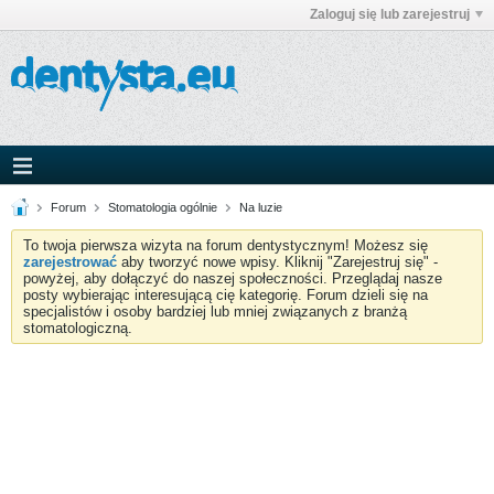
Zaloguj się lub zarejestruj
Forum
Stomatologia ogólnie
Na luzie
To twoja pierwsza wizyta na forum dentystycznym! Możesz się
zarejestrować
aby tworzyć nowe wpisy. Kliknij "Zarejestruj się" -
powyżej, aby dołączyć do naszej społeczności. Przeglądaj nasze
posty wybierając interesującą cię kategorię. Forum dzieli się na
specjalistów i osoby bardziej lub mniej związanych z branżą
stomatologiczną.