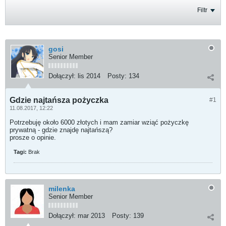
Filtr
gosi
Senior Member
Dołączył:
lis 2014
Posty:
134
Gdzie najtańsza pożyczka
#1
11.08.2017, 12:22
Potrzebuję około 6000 złotych i mam zamiar wziąć pożyczkę
prywatną - gdzie znajdę najtańszą?
prosze o opinie.
Tagi:
Brak
milenka
Senior Member
Dołączył:
mar 2013
Posty:
139