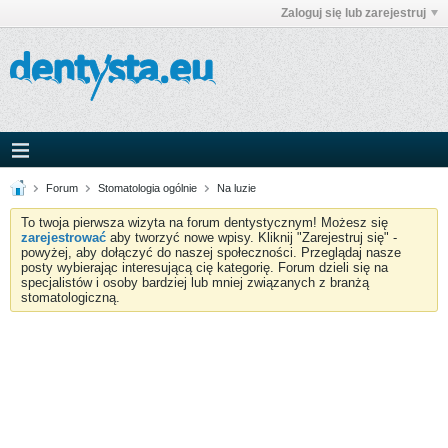
Zaloguj się lub zarejestruj
Forum
Stomatologia ogólnie
Na luzie
To twoja pierwsza wizyta na forum dentystycznym! Możesz się
zarejestrować
aby tworzyć nowe wpisy. Kliknij "Zarejestruj się" -
powyżej, aby dołączyć do naszej społeczności. Przeglądaj nasze
posty wybierając interesującą cię kategorię. Forum dzieli się na
specjalistów i osoby bardziej lub mniej związanych z branżą
stomatologiczną.