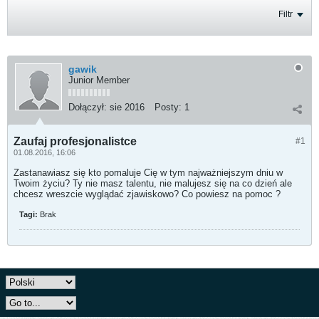
Filtr
gawik
Junior Member
Dołączył:
sie 2016
Posty:
1
Zaufaj profesjonalistce
#1
01.08.2016, 16:06
Zastanawiasz się kto pomaluje Cię w tym najważniejszym dniu w
Twoim życiu? Ty nie masz talentu, nie malujesz się na co dzień ale
chcesz wreszcie wyglądać zjawiskowo? Co powiesz na pomoc ?
Tagi:
Brak