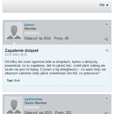
Filtr
beros
Member
Dołączył:
lip 2016
Posty:
68
Zapalenie dziąseł
#1
12.07.2016, 18:31
Od kilku dni mam ogromne bóle w dziąsłach, byłem u dentysty,
powiedział, że to zapalenie, dał mi jakieś leki, zrobił jakiś zabieg ale
wcale nie jest mi lepiej, Czytam o tej dolegliwości - co warto brać we
własnym zakresie żeby jakoś zniwelować ten ból, co polecacie?
Tagi:
Brak
systemma
Senior Member
Dołączył:
sie 2013
Posty:
331