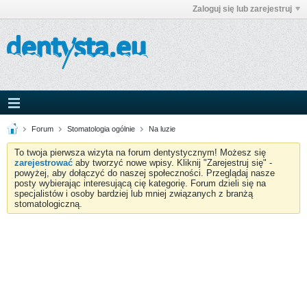
Zaloguj się lub zarejestruj
Forum
Stomatologia ogólnie
Na luzie
To twoja pierwsza wizyta na forum dentystycznym! Możesz się
zarejestrować
aby tworzyć nowe wpisy. Kliknij "Zarejestruj się" -
powyżej, aby dołączyć do naszej społeczności. Przeglądaj nasze
posty wybierając interesującą cię kategorię. Forum dzieli się na
specjalistów i osoby bardziej lub mniej związanych z branżą
stomatologiczną.