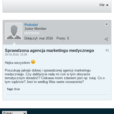
Filtr
Pobideł
Junior Member
Dołączył:
mar 2016
Posty:
5
Sprawdzona agencja marketingu medycznego
#1
25.03.2016, 13:39
Hejka wszystkim
Poszukuję jakiejś dobrej i sprawdzonej agencji marketingu
medycznego. Czy dalibyście radę mi coś w tym obszarze
tematycznym doradzić? Ciekawa moim zdaniem jest np. tutaj. Co o
tym sądzicie? Jest to według Was warte rozważenia?
Tagi:
Brak