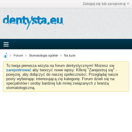
Zaloguj się lub zarejestruj
Forum
Stomatologia ogólnie
Na luzie
To twoja pierwsza wizyta na forum dentystycznym! Możesz się
zarejestrować
aby tworzyć nowe wpisy. Kliknij "Zarejestruj się" -
powyżej, aby dołączyć do naszej społeczności. Przeglądaj nasze
posty wybierając interesującą cię kategorię. Forum dzieli się na
specjalistów i osoby bardziej lub mniej związanych z branżą
stomatologiczną.