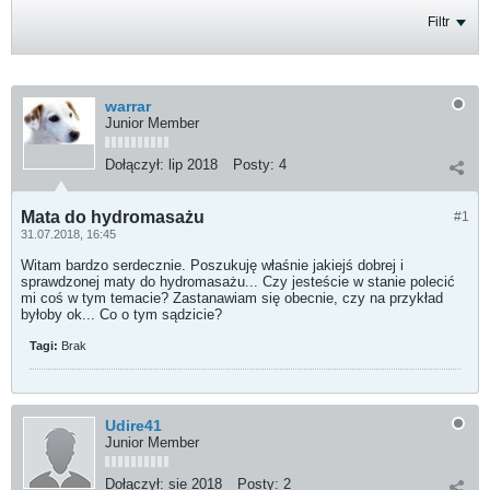
Filtr
warrar
Junior Member
Dołączył:
lip 2018
Posty:
4
Mata do hydromasażu
#1
31.07.2018, 16:45
Witam bardzo serdecznie. Poszukuję właśnie jakiejś dobrej i
sprawdzonej maty do hydromasażu... Czy jesteście w stanie polecić
mi coś w tym temacie? Zastanawiam się obecnie, czy na przykład
byłoby ok... Co o tym sądzicie?
Tagi:
Brak
Udire41
Junior Member
Dołączył:
sie 2018
Posty:
2