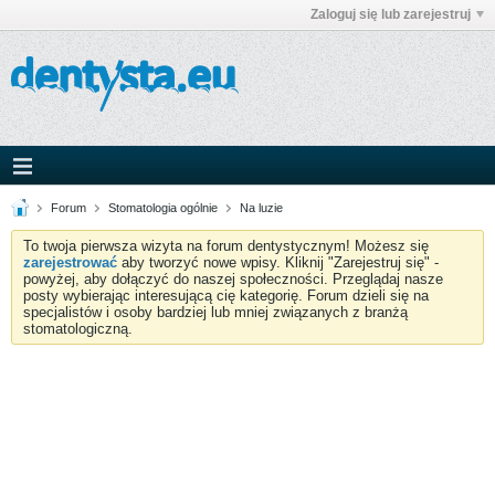
Zaloguj się lub zarejestruj
Forum
Stomatologia ogólnie
Na luzie
To twoja pierwsza wizyta na forum dentystycznym! Możesz się
zarejestrować
aby tworzyć nowe wpisy. Kliknij "Zarejestruj się" -
powyżej, aby dołączyć do naszej społeczności. Przeglądaj nasze
posty wybierając interesującą cię kategorię. Forum dzieli się na
specjalistów i osoby bardziej lub mniej związanych z branżą
stomatologiczną.