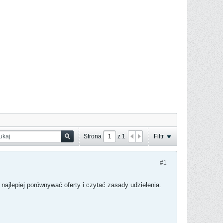
Strona
z
1
Filtr
#1
ajlepiej porównywać oferty i czytać zasady udzielenia.