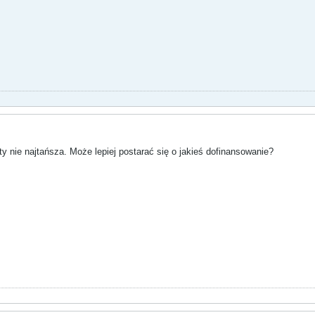
ety nie najtańsza. Może lepiej postarać się o jakieś dofinansowanie?