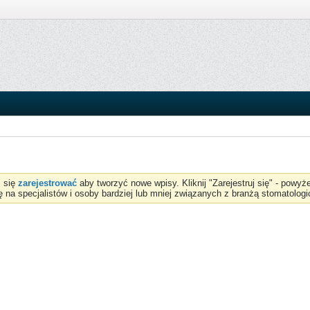
z się
zarejestrować
aby tworzyć nowe wpisy. Kliknij "Zarejestruj się" - powy
ię na specjalistów i osoby bardziej lub mniej związanych z branżą stomatologi