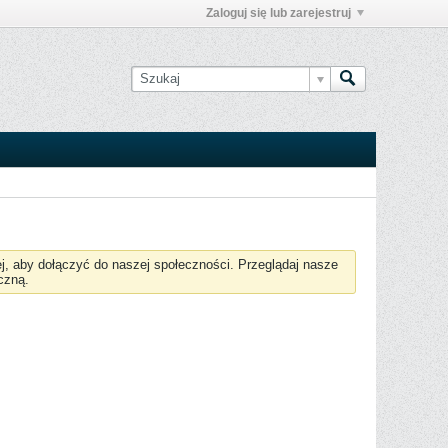
Zaloguj się lub zarejestruj
żej, aby dołączyć do naszej społeczności. Przeglądaj nasze
czną.