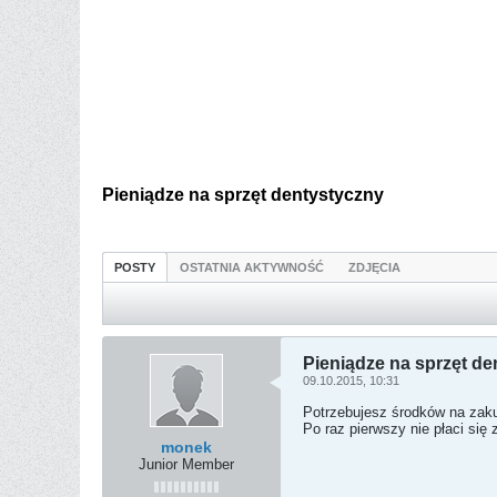
Pieniądze na sprzęt dentystyczny
POSTY
OSTATNIA AKTYWNOŚĆ
ZDJĘCIA
Pieniądze na sprzęt de
09.10.2015, 10:31
Potrzebujesz środków na zaku
Po raz pierwszy nie płaci się z
monek
Junior Member