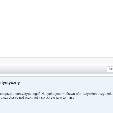
ntystyczny
p sprzętu dentystycznego? Na rynku jest mnóstwo ofert szybkich pożyczek, n
a uzyskanie pożyczki, jeśli spłaci się ją w terminie.