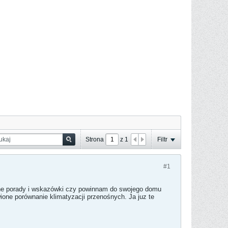
Strona
z
1
Filtr
#1
nne porady i wskazówki czy powinnam do swojego domu
one porównanie klimatyzacji przenośnych. Ja juz te