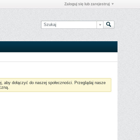
Zaloguj się lub zarejestruj
żej, aby dołączyć do naszej społeczności. Przeglądaj nasze
czną.