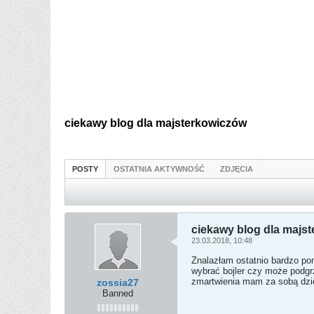
ciekawy blog dla majsterkowiczów
POSTY
OSTATNIA AKTYWNOŚĆ
ZDJĘCIA
ciekawy blog dla majs
23.03.2018, 10:48
Znalazłam ostatnio bardzo po
wybrać bojler czy może podgr
zmartwienia mam za sobą dzi
zossia27
Banned