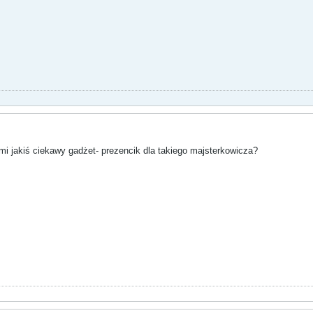
mi jakiś ciekawy gadżet- prezencik dla takiego majsterkowicza?