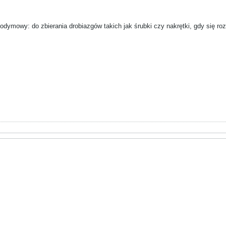
dymowy: do zbierania drobiazgów takich jak śrubki czy nakrętki, gdy się roz