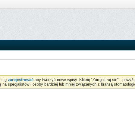
z się
zarejestrować
aby tworzyć nowe wpisy. Kliknij "Zarejestruj się" - powy
ię na specjalistów i osoby bardziej lub mniej związanych z branżą stomatologi