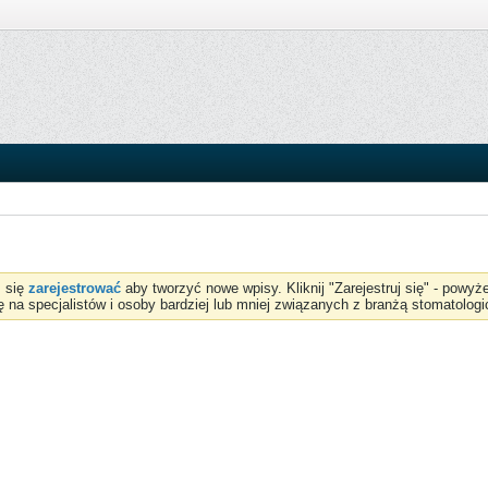
z się
zarejestrować
aby tworzyć nowe wpisy. Kliknij "Zarejestruj się" - powy
ię na specjalistów i osoby bardziej lub mniej związanych z branżą stomatologi