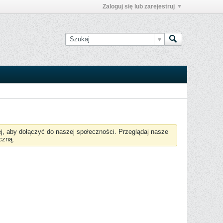
Zaloguj się lub zarejestruj
żej, aby dołączyć do naszej społeczności. Przeglądaj nasze
czną.