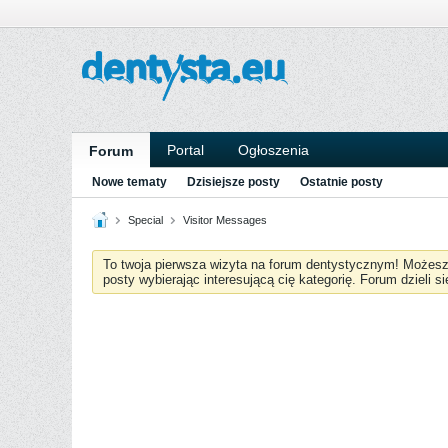
Portal
Ogłoszenia
Forum
Nowe tematy
Dzisiejsze posty
Ostatnie posty
Special
Visitor Messages
To twoja pierwsza wizyta na forum dentystycznym! Możes
posty wybierając interesującą cię kategorię. Forum dzieli s