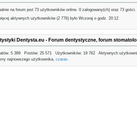
alnie na forum jest 73 użytkowników online. 0 zalogowany(ch) oraz 73 gości.
ięcej aktywnych użytkowników (2 776) było Wczoraj o godz.
20:12
.
tystyki Dentysta.eu - Forum dentystyczne, forum stomatol
atów: 5 389 Postów: 25 571 Użytkowników: 19 762 Aktywnych użytkowni
amy najnowszego użytkownika,
czaras
.