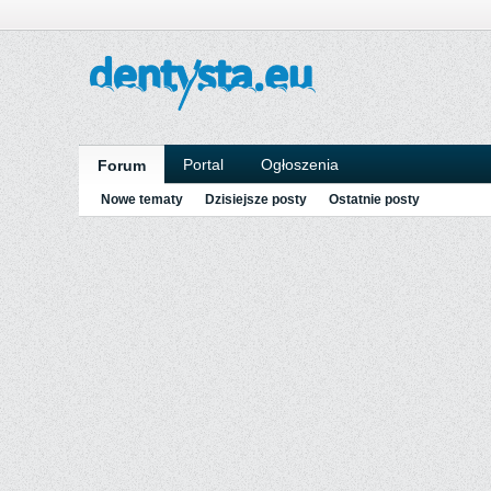
Portal
Ogłoszenia
Forum
Nowe tematy
Dzisiejsze posty
Ostatnie posty