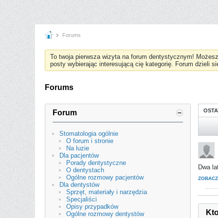
Forums
To twoja pierwsza wizyta na forum dentystycznym! Możes
posty wybierając interesującą cię kategorię. Forum dzieli s
Forums
OSTA
Forum
Stomatologia ogólnie
O forum i stronie
Na luzie
Dla pacjentów
Porady dentystyczne
Dwa lat
O dentystach
Ogólne rozmowy pacjentów
ZOBACZ
Dla dentystów
Sprzęt, materiały i narzędzia
Specjaliści
Opisy przypadków
Kto
Ogólne rozmowy dentystów