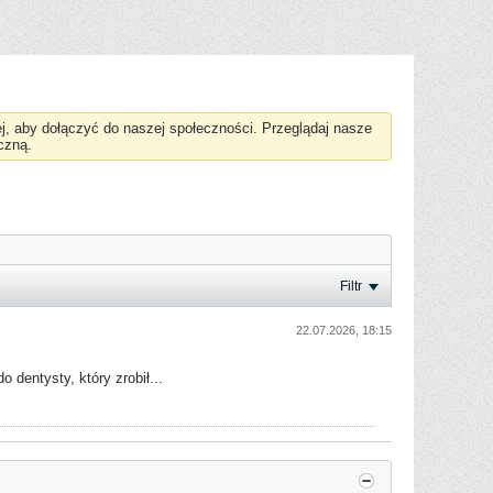
żej, aby dołączyć do naszej społeczności. Przeglądaj nasze
czną.
Filtr
22.07.2026, 18:15
 dentysty, który zrobił...