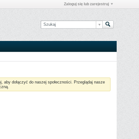
Zaloguj się lub zarejestruj
żej, aby dołączyć do naszej społeczności. Przeglądaj nasze
czną.