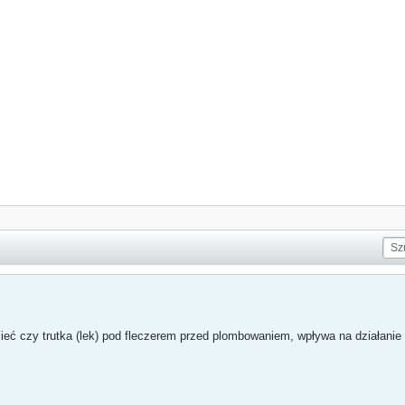
ieć czy trutka (lek) pod fleczerem przed plombowaniem, wpływa na działani