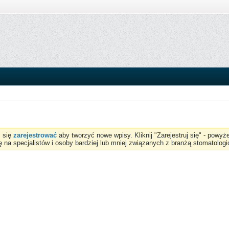
z się
zarejestrować
aby tworzyć nowe wpisy. Kliknij "Zarejestruj się" - powy
ię na specjalistów i osoby bardziej lub mniej związanych z branżą stomatologi