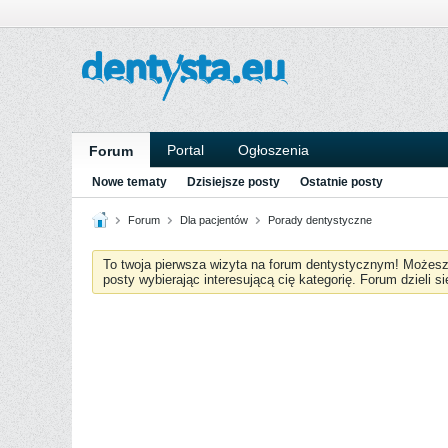
Portal
Ogłoszenia
Forum
Nowe tematy
Dzisiejsze posty
Ostatnie posty
Forum
Dla pacjentów
Porady dentystyczne
To twoja pierwsza wizyta na forum dentystycznym! Możes
posty wybierając interesującą cię kategorię. Forum dzieli s