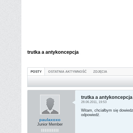
trutka a antykoncepcja
POSTY
OSTATNIA AKTYWNOŚĆ
ZDJĘCIA
trutka a antykoncepcja
28.06.2011, 19:53
Witam, chciałbym się dowiedz
odpowiedź.
paulaxoxo
Junior Member