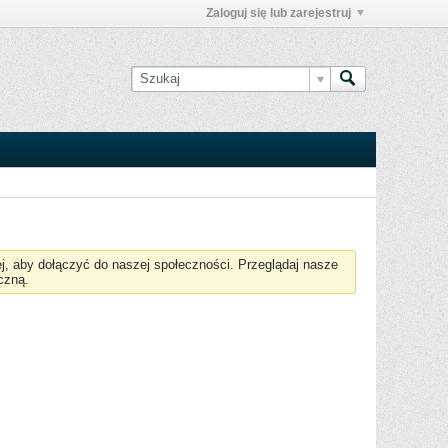
Zaloguj się lub zarejestruj
żej, aby dołączyć do naszej społeczności. Przeglądaj nasze
czną.