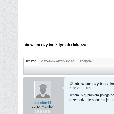
nie wiem czy isc z tym do lekarza
POSTY
OSTATNIA AKTYWNOŚĆ
ZDJĘCIA
nie wiem czy isc z t
21.04.2011, 18:22
Witam. Mój problem polega na
przechodzi ale nadal czuje te
stepien93
Junior Member