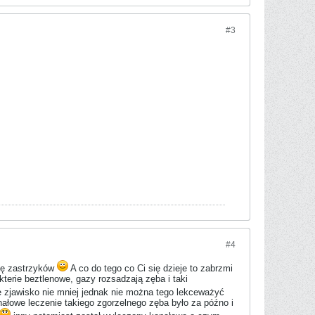
#3
#4
się zastrzyków
A co do tego co Ci się dzieje to zabrzmi
erie beztlenowe, gazy rozsadzają zęba i taki
e zjawisko nie mniej jednak nie można tego lekceważyć
anałowe leczenie takiego zgorzelnego zęba było za późno i