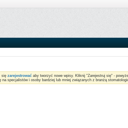
z się
zarejestrować
aby tworzyć nowe wpisy. Kliknij "Zarejestruj się" - powy
ię na specjalistów i osoby bardziej lub mniej związanych z branżą stomatologi