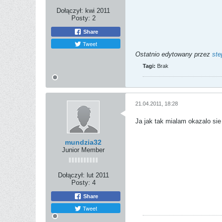
Dołączył:
kwi 2011
Posty:
2
Share
Tweet
Ostatnio edytowany przez
ste
Tagi:
Brak
21.04.2011, 18:28
Ja jak tak mialam okazalo sie
mundzia32
Junior Member
Dołączył:
lut 2011
Posty:
4
Share
Tweet