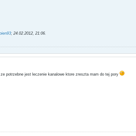
pien93
;
24.02.2012, 21:06
.
 ze potrzebne jest leczenie kanalowe ktore zreszta mam do tej pory