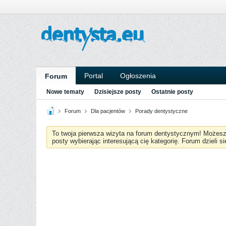
Portal
Ogłoszenia
Forum
Nowe tematy
Dzisiejsze posty
Ostatnie posty
Forum
Dla pacjentów
Porady dentystyczne
To twoja pierwsza wizyta na forum dentystycznym! Możes
posty wybierając interesującą cię kategorię. Forum dzieli s