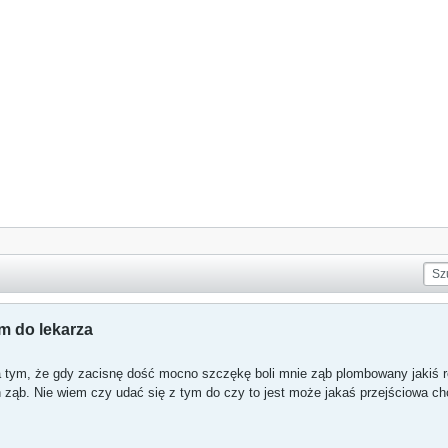
ym do lekarza
 tym, że gdy zacisnę dość mocno szczękę boli mnie ząb plombowany jakiś rok
n ząb. Nie wiem czy udać się z tym do czy to jest może jakaś przejściowa ch