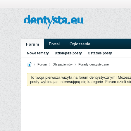
Portal
Ogłoszenia
Forum
Nowe tematy
Dzisiejsze posty
Ostatnie posty
Forum
Dla pacjentów
Porady dentystyczne
To twoja pierwsza wizyta na forum dentystycznym! Możes
posty wybierając interesującą cię kategorię. Forum dzieli s