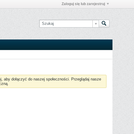
Zaloguj się lub zarejestruj
żej, aby dołączyć do naszej społeczności. Przeglądaj nasze
czną.