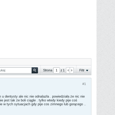
Strona
z
1
Filtr
#1
 u dentysty ale nic nie odnalazła . powiedziała że nic nie
e jest tak że boli ciągle . tylko wtedy kiedy pije coś
nie w tych sytuacjach gdy pije cos zimnego lub gorącego ..