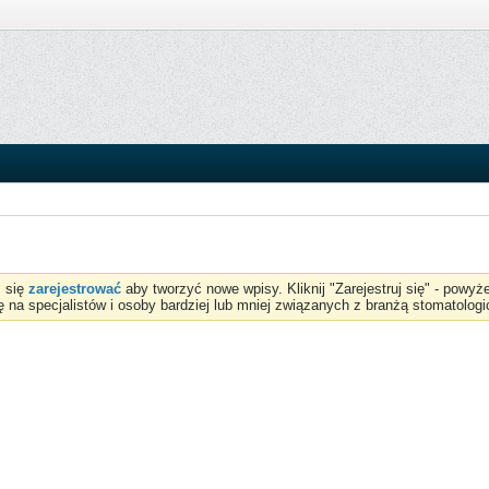
z się
zarejestrować
aby tworzyć nowe wpisy. Kliknij "Zarejestruj się" - powy
ię na specjalistów i osoby bardziej lub mniej związanych z branżą stomatologi