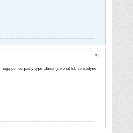
#2
ku mogą pomóc pasty typu Elmex (zielona) lub sensodyne