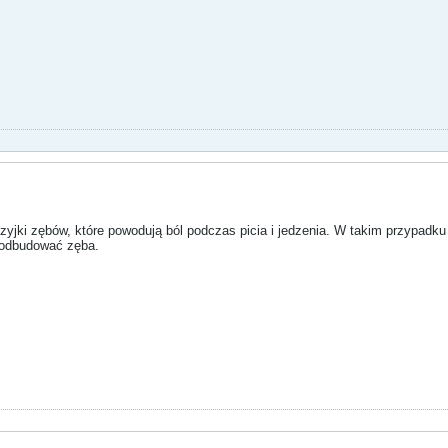
zyjki zębów, które powodują ból podczas picia i jedzenia. W takim przypad
ą odbudować zęba.