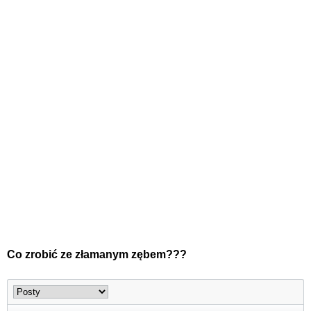
Co zrobić ze złamanym zębem???