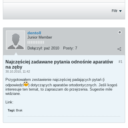
Filtr
dentoll
Junior Member
Dołączył:
paź 2010
Posty:
7
Najczęściej zadawane pytania odnośnie aparatów
#1
na zęby
30.10.2010, 11:42
Przygotowałem zestawienie najczęściej padających pytań (i
odpowiedzi
) dotyczących aparatów ortodontycznych. Jeśli kogoś
interesuje ten temat, to zapraszam do przejrzenia. Sugestie mile
widziane.
Link:
Tagi:
Brak